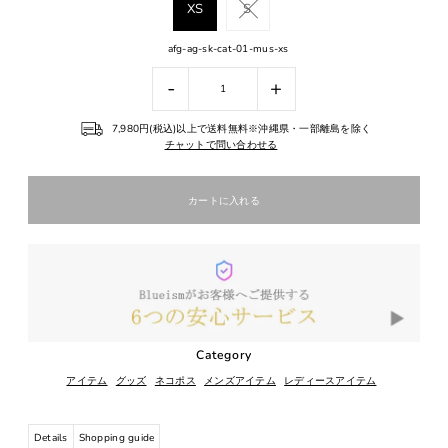
XS
S
afg-ag-sk-cat-01-mus-xs
-
+
7,980円(税込)以上で送料無料※沖縄県・一部離島を除く
チャットで問い合わせる
Category
アイテム
グッズ
ネコポス
メンズアイテム
レディースアイテム
Details
Shopping guide