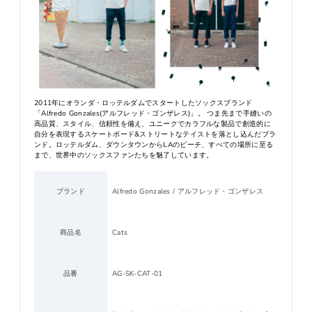
2011年にオランダ・ロッテルダムでスタートしたソックスブランド
「Alfredo Gonzales(アルフレッド・ゴンザレス)」。 つま先まで手縫いの
高品質、スタイル、信頼性を備え、ユニークでカラフルな製品で創造的に
自分を表現するスケートボード&ストリートなテイストを落とし込んだブラ
ンド。ロッテルダム、ダウンタウンからLAのビーチ、すべての場所に至る
まで、世界中のソックスファンたちを魅了しています。
ブランド
Alfredo Gonzales / アルフレッド・ゴンザレス
商品名
Cats
品番
AG-SK-CAT-01