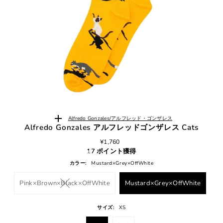
Alfredo Gonzales/アルフレッド・ゴンザレス
Alfredo Gonzales アルフレッドゴンザレス Cats
¥1,760
17 ポイント獲得
カラー:
Mustard×Grey×OffWhite
Pink×Brown×Black×OffWhite
Mustard×Grey×OffWhite
サイズ:
XS