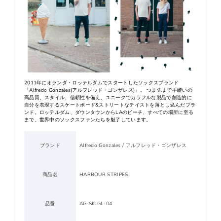
2011年にオランダ・ロッテルダムでスタートしたソックスブランド
「Alfredo Gonzales(アルフレッド・ゴンザレス)」。 つま先まで手縫いの
高品質、スタイル、信頼性を備え、ユニークでカラフルな製品で創造的に
自分を表現するスケートボード&ストリートなテイストを落とし込んだブラ
ンド。ロッテルダム、ダウンタウンからLAのビーチ、すべての場所に至る
まで、世界中のソックスファンたちを魅了しています。
ブランド
Alfredo Gonzales / アルフレッド・ゴンザレス
商品名
HARBOUR STRIPES
品番
AG-SK-GL-04