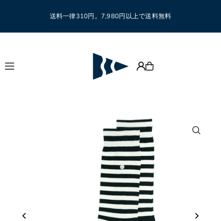
Translation missing: ja.accessibility.skip_to_text
送料一律310円。7,980円以上で送料無料