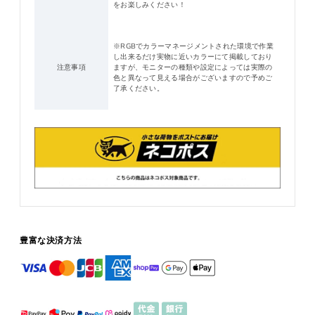
をお楽しみください！
※RGBでカラーマネージメントされた環境で作業
し出来るだけ実物に近いカラーにて掲載しており
注意事項
ますが、モニターの種類や設定によっては実際の
色と異なって見える場合がございますので予めご
了承ください。
豊富な決済方法