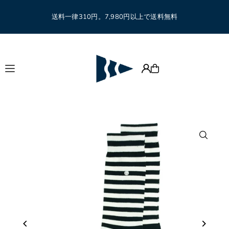
Translation missing: ja.accessibility.skip_to_text
送料一律310円。7,980円以上で送料無料