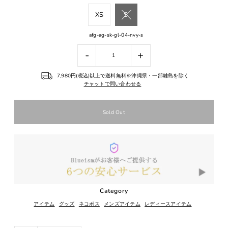
XS
S
afg-ag-sk-gl-04-nvy-s
-
+
7,980円(税込)以上で送料無料※沖縄県・一部離島を除く
チャットで問い合わせる
Category
アイテム
グッズ
ネコポス
メンズアイテム
レディースアイテム