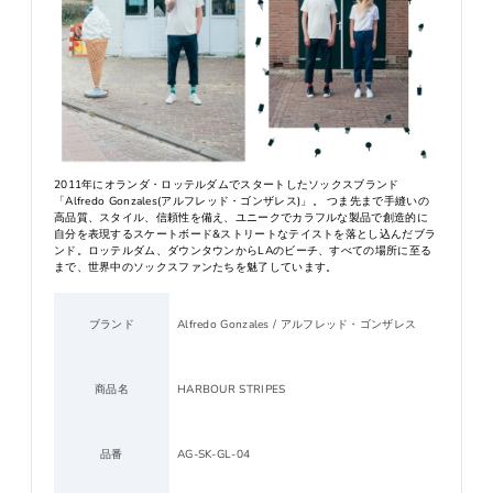
2011年にオランダ・ロッテルダムでスタートしたソックスブランド
「Alfredo Gonzales(アルフレッド・ゴンザレス)」。 つま先まで手縫いの
高品質、スタイル、信頼性を備え、ユニークでカラフルな製品で創造的に
自分を表現するスケートボード&ストリートなテイストを落とし込んだブラ
ンド。ロッテルダム、ダウンタウンからLAのビーチ、すべての場所に至る
まで、世界中のソックスファンたちを魅了しています。
ブランド
Alfredo Gonzales / アルフレッド・ゴンザレス
商品名
HARBOUR STRIPES
品番
AG-SK-GL-04