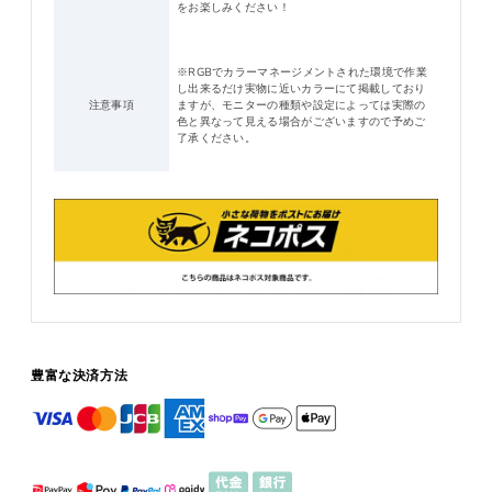
をお楽しみください！
※RGBでカラーマネージメントされた環境で作業
し出来るだけ実物に近いカラーにて掲載しており
注意事項
ますが、モニターの種類や設定によっては実際の
色と異なって見える場合がございますので予めご
了承ください。
豊富な決済方法