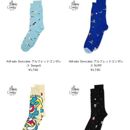
ベストセラー
アルファベット順, A-Z
アルファベット順, Z-A
価格の安い順
価格の高い順
古い商品順
新着順
Alfredo Gonzales アルフレッドゴンザレ
Alfredo Gonzales アルフレッドゴンザレ
ス Seagull
ス SURF
¥1,760
¥1,760