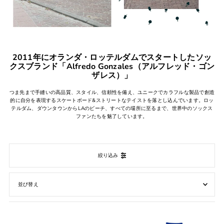
2011年にオランダ・ロッテルダムでスタートしたソッ
クスブランド「Alfredo Gonzales（アルフレッド・ゴン
ザレス）」
つま先まで手縫いの高品質、スタイル、信頼性を備え、ユニークでカラフルな製品で創造
的に自分を表現するスケートボード&ストリートなテイストを落とし込んでいます。ロッ
テルダム、ダウンタウンからLAのビーチ、すべての場所に至るまで、世界中のソックス
ファンたちを魅了しています。
絞り込み
オススメ
関連性が最も高い