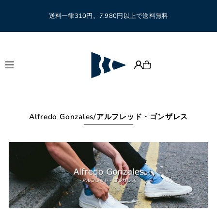
Translation missing: ja.accessibility.skip_to_text
送料一律310円。7,980円以上で送料無料
Alfredo Gonzales/アルフレッド・ゴンザレス