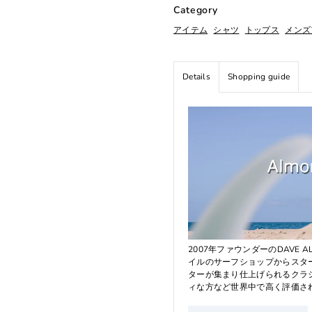
Category
アイテム
シャツ
トップス
メンズ
Details
Shopping guide
2007年ファウンダーのDAVE
イルのサーフショップからスタートした
ターが集まり仕上げられるクラ
ィな方など世界中で高く評価さ