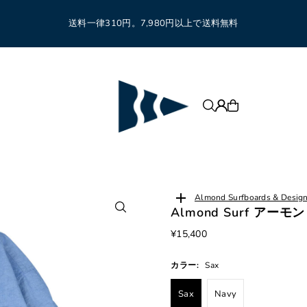
送料一律310円。7,980円以上で送料無料
Almond Surfboards &
Almond Surf アー
¥15,400
カラー:
Sax
Sax
Navy