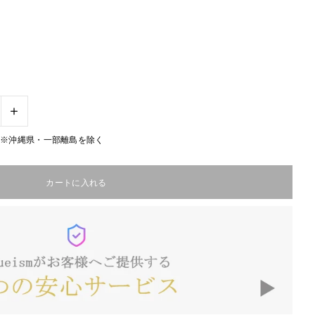
+
無料※沖縄県・一部離島を除く