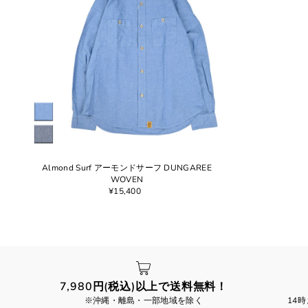
Almond Surf アーモンドサーフ DUNGAREE
WOVEN
¥15,400
7,980円(税込)以上で送料無料！
※沖縄・離島・一部地域を除く
14