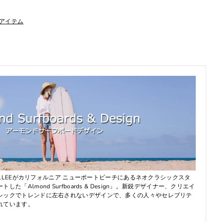
アイテム
 ALLEEがカリフォルニア ニューポートビーチにあるネオクラシックスタ
「Almond Surfboards & Design」。新鋭デザイナー、クリエイ
シックでトレンドに左右されないデザインで、多くの人々やセレブリテ
れています。