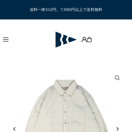
Translation missing: ja.accessibility.skip_to_text
送料一律310円。7,980円以上で送料無料