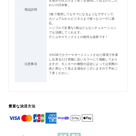
生地から仕上げまで全てを国内にて仕上げたこだ
わりの日本製。
商品説明
1枚で着用してもサマになるようなデザインで、
カジュアルからビジネスまで様々なコーデに適
応。
シンプルで定番な1枚はどんなシチュエーション
でも活躍してくれます。
デニムやスラックスとの相性も抜群です！
※RGBでカラーマネージメントされた環境で作業
し出来るだけ実物に近いカラーにて掲載しており
注意事項
ますが、モニターの種類や設定によっては実際の
色と異なって見える場合がございますので予めご
了承ください。
豊富な決済方法