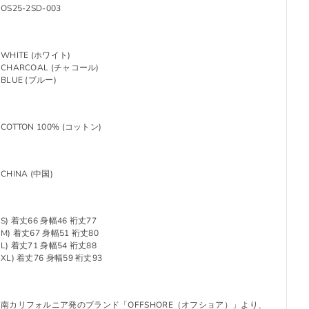
OS25-2SD-003
WHITE (ホワイト)
CHARCOAL (チャコール)
BLUE (ブルー)
COTTON 100% (コットン)
CHINA (中国)
S) 着丈66 身幅46 裄丈77
M) 着丈67 身幅51 裄丈80
L) 着丈71 身幅54 裄丈88
XL) 着丈76 身幅59 裄丈93
南カリフォルニア発のブランド「OFFSHORE（オフショア）」より、