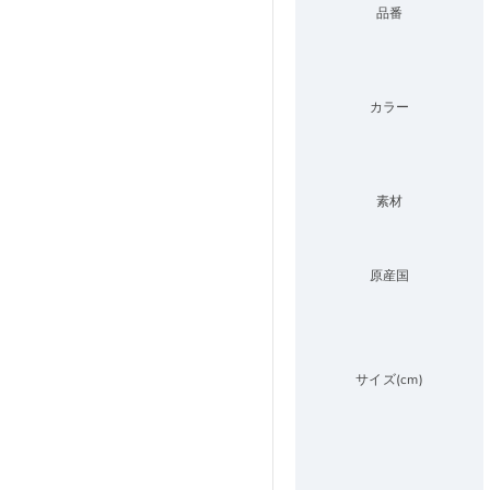
品番
カラー
素材
原産国
サイズ(cm)