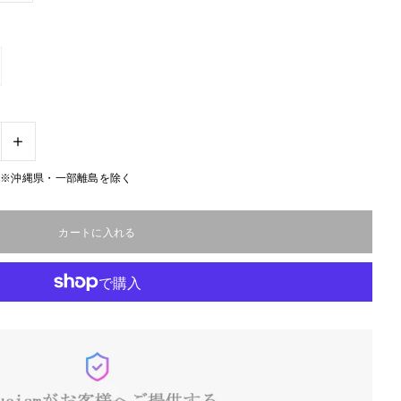
+
無料※沖縄県・一部離島を除く