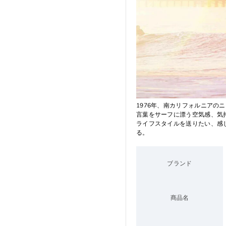
1976年、南カリフォルニアの
言葉をサーフに漂う空気感、気
ライフスタイルを送りたい、感
る。
ブランド
商品名