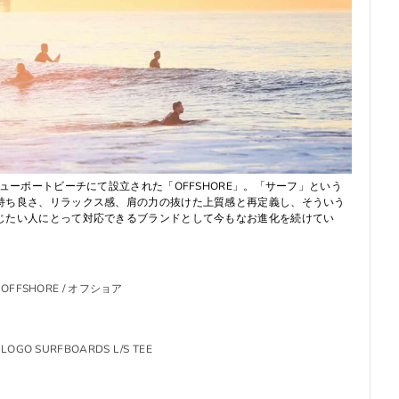
ニューポートビーチにて設立された「OFFSHORE」。「サーフ」という
持ち良さ、リラックス感、肩の力の抜けた上質感と再定義し、そういう
じたい人にとって対応できるブランドとして今もなお進化を続けてい
OFFSHORE / オフショア
LOGO SURFBOARDS L/S TEE