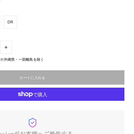
DR
+
無料※沖縄県・一部離島を除く