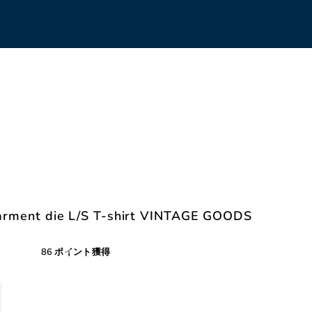
ent die L/S T-shirt VINTAGE GOODS
86 ポイント獲得