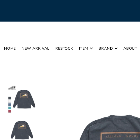
Translation missing: ja.accessibility.skip_to_text
HOME
NEW ARRIVAL
RESTOCK
ITEM
BRAND
ABOUT