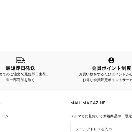
最短即日発送
会員ポイント制度
時までのご注文で最短即日出荷。
お買い物をするたびポイントが
※一部商品を除く
お得な会員限定ポイントサー
S
MAIL MAGAZINE
ォーム
メルマガに登録して新着商品や、限