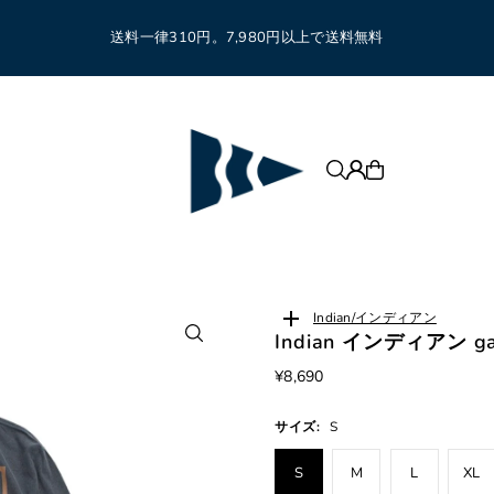
送料一律310円。7,980円以上で送料無料
Indian/インディアン
Indian インディアン garm
¥8,690
サイズ:
S
S
M
L
XL