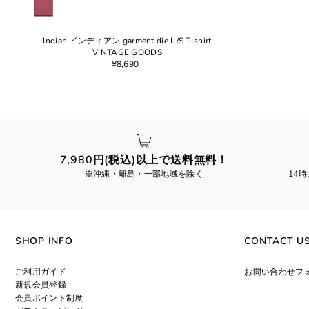
Indian インディアン garment die L/S T-shirt
VINTAGE GOODS
¥8,690
7,980円(税込)以上で送料無料！
※沖縄・離島・一部地域を除く
14
SHOP INFO
CONTACT U
ご利用ガイド
お問い合わせフ
新規会員登録
会員ポイント制度