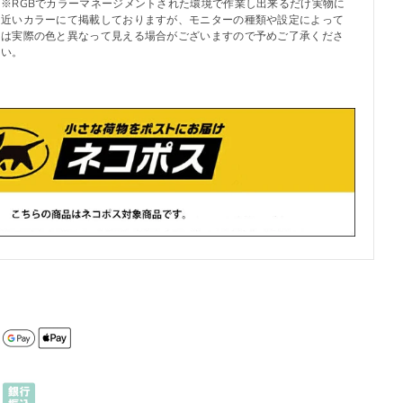
※RGBでカラーマネージメントされた環境で作業し出来るだけ実物に
近いカラーにて掲載しておりますが、モニターの種類や設定によって
は実際の色と異なって見える場合がございますので予めご了承くださ
い。