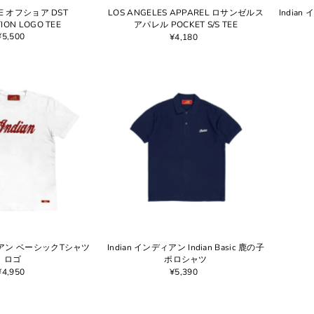
RE オフショア DST
LOS ANGELES APPAREL ロサンゼルス
Indian 
ION LOGO TEE
アパレル POCKET S/S TEE
¥5,500
¥4,180
ディアン ベーシックTシャツ
Indian インディアン Indian Basic 鹿の子
ロゴ
ポロシャツ
¥4,950
¥5,390