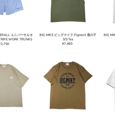
OVERALL ユニバーサルオ
BIG MIKE ビッグマイク Pigment 鹿の子
BIG M
IPE WORK TRUNKS
S/S Tee
¥7,480
¥2,750