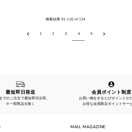
検索結果 91-120 of 124.
1
2
3
4
5
最短即日発送
会員ポイント制度
時までのご注文で最短即日出荷。
お買い物をするたびポイントが
※一部商品を除く
お得な会員限定ポイントサー
S
MAIL MAGAZINE