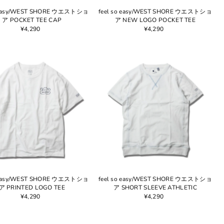
o easy/WEST SHORE ウエストショ
feel so easy/WEST SHORE ウエストショ
ア POCKET TEE CAP
ア NEW LOGO POCKET TEE
¥4,290
¥4,290
o easy/WEST SHORE ウエストショ
feel so easy/WEST SHORE ウエストショ
ア PRINTED LOGO TEE
ア SHORT SLEEVE ATHLETIC
¥4,290
¥4,290