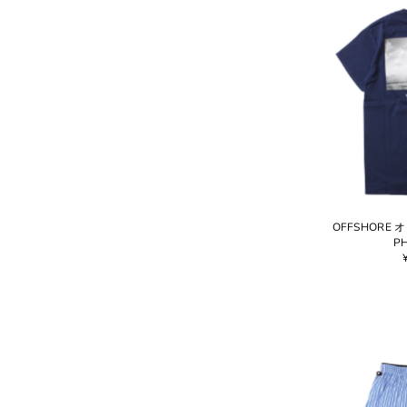
OFFSHORE オ
PH