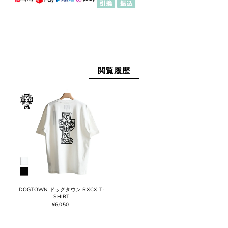
閲覧履歴
DOGTOWN ドッグタウン RXCX T-
SHIRT
¥6,050