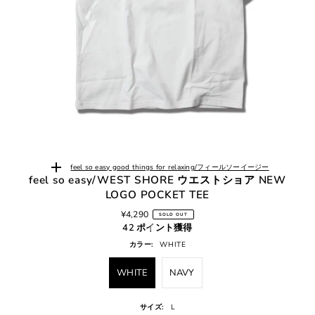
feel so easy good things for relaxing/フィールソーイージー
feel so easy/WEST SHORE ウエストショア NEW
LOGO POCKET TEE
¥4,290
SOLD OUT
42 ポイント獲得
カラー:
WHITE
WHITE
NAVY
サイズ:
L