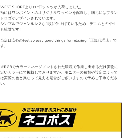
WEST SHOREよりロゴTシャツが入荷しました。
袖にはワンポイントのオリジナルワッペンを配置し、胸元にはブラン
ドロゴがデザインされています。
シンプルでジャンルレスな1枚に仕上げているため、デニムとの相性
も抜群です！
当店は安心のfeel so easy good things for relaxing「正規代理店」で
す。
※RGBでカラーマネージメントされた環境で作業し出来るだけ実物に
近いカラーにて掲載しておりますが、モニターの種類や設定によって
は実際の色と異なって見える場合がございますので予めご了承くださ
い。