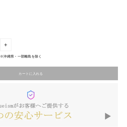
+
無料※沖縄県・一部離島を除く