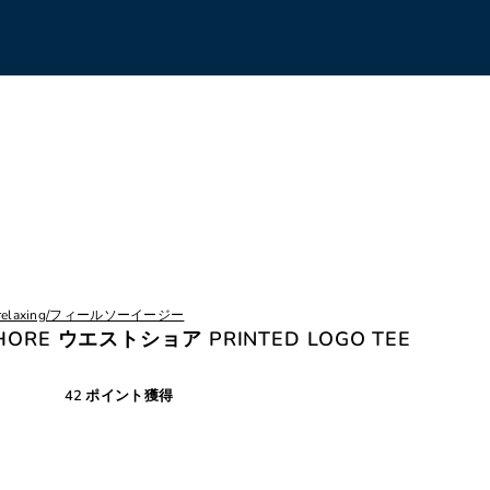
s for relaxing/フィールソーイージー
T SHORE ウエストショア PRINTED LOGO TEE
42 ポイント獲得