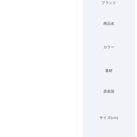
ブランド
商品名
カラー
素材
原産国
サイズ(cm)