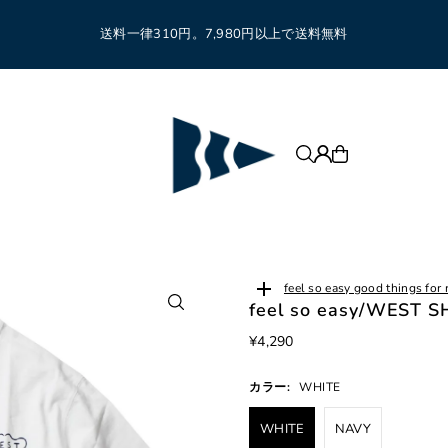
送料一律310円。7,980円以上で送料無料
feel so easy good thing
feel so easy/WES
¥4,290
カラー:
WHITE
WHITE
NAVY