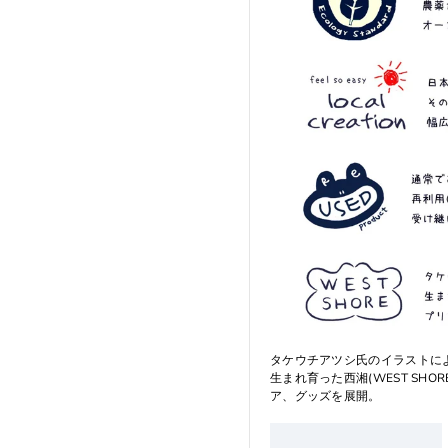
タケウチアツシ氏のイラストによって生まれ
生まれ育った西湘(WEST S
ア、グッズを展開。