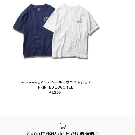
feel so easy/WEST SHORE ウエストショア
PRINTED LOGO TEE
¥4,290
7,980円(税込)以上で送料無料！