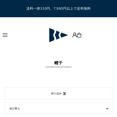
Translation missing: ja.accessibility.skip_to_text
送料一律310円。7,980円以上で送料無料
帽子
絞り込み