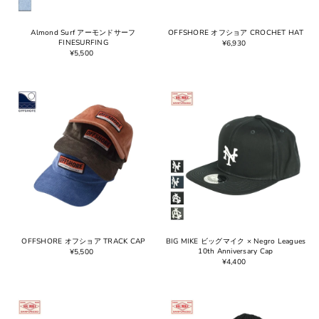
Almond Surf アーモンドサーフ
OFFSHORE オフショア CROCHET HAT
FINESURFING
¥6,930
¥5,500
OFFSHORE オフショア TRACK CAP
BIG MIKE ビッグマイク × Negro Leagues
10th Anniversary Cap
¥5,500
¥4,400