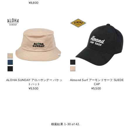
¥8,800
ALOHA SUNDAY アロハサンデー バケッ
Almond Surf アーモンドサーフ SUEDE
トハット
CAP
¥5,500
¥5,500
検索結果 1-30 of 42.