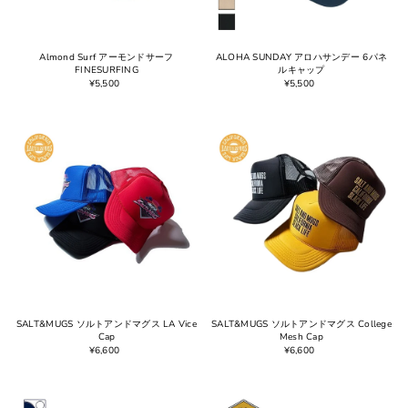
Almond Surf アーモンドサーフ
ALOHA SUNDAY アロハサンデー 6パネ
FINESURFING
ルキャップ
¥5,500
¥5,500
SALT&MUGS ソルトアンドマグス LA Vice
SALT&MUGS ソルトアンドマグス College
Cap
Mesh Cap
¥6,600
¥6,600