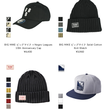
BIG MIKE ビッグマイク × Negro Leagues
BIG MIKE ビッグマイク Solid Cotton
10th Anniversary Cap
Knit Watch
¥4,400
¥3,960