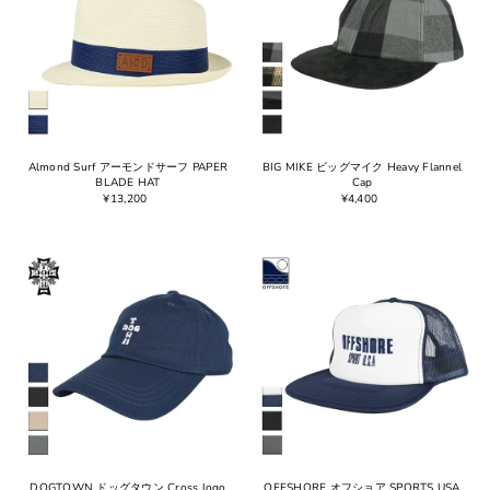
Almond Surf アーモンドサーフ PAPER
BIG MIKE ビッグマイク Heavy Flannel
BLADE HAT
Cap
¥13,200
¥4,400
DOGTOWN ドッグタウン Cross logo
OFFSHORE オフショア SPORTS USA