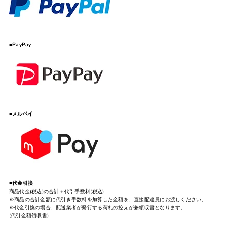
■PayPay
■メルペイ
■
代金引換
商品代金(税込)の合計＋代引手数料(税込)
※商品の合計金額に代引き手数料を加算した金額を、直接配達員にお渡しください。
※代金引換の場合、配送業者が発行する荷札の控えが兼領収書となります。
(代引金額領収書)