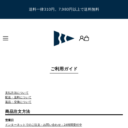
Translation missing: ja.accessibility.skip_to_text
送料一律310円。7,980円以上で送料無料
ご利用ガイド
支払方法について
配送・送料について
返品・交換について
商品注文方法
営業日
インターネットでのご注文・お問い合わせ：24時間受付中