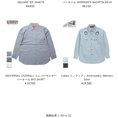
SQUARE S/S SHIRTS
バーオール WORKER'S SHORTSLEEVE
¥8,800
¥8,250
UNIVERSAL OVERALL ユニバーサルオー
Indian インディアン Embroidery Western
バーオール BIG SHIRT
Shirt
¥10,780
¥19,580
検索結果 1-30 of 32.