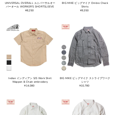
UNIVERSAL OVERALL ユニバーサルオー
BIG MIKE ビッグマイク Ombre Check
バーオール WORKER'S SHORTSLEEVE
Shirts
¥8,250
¥9,350
Indian インディアン S/S Work Shirt
BIG MIKE ビッグマイク ストライプワーク
Wappen & Chain embroidery
シャツ
¥14,080
¥10,780