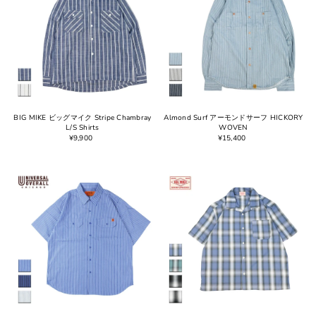
BIG MIKE ビッグマイク Stripe Chambray
Almond Surf アーモンドサーフ HICKORY
L/S Shirts
WOVEN
¥9,900
¥15,400