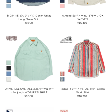
BIG MIKE ビッグマイク Denim Utility
Almond Surf アーモンドサーフ OX
Long Sleeve Shirt
WOVEN
¥9,900
¥15,400
UNIVERSAL OVERALL ユニバーサルオー
Indian インディアン All-over Pattern
バーオール WORKER'S SHIRT
Work Shirt
¥9,350
¥16,280