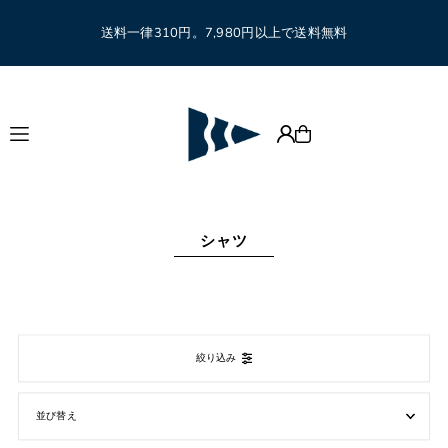
Translation missing: ja.accessibility.skip_to_text
送料一律310円。7,980円以上で送料無料
シャツ
絞り込み