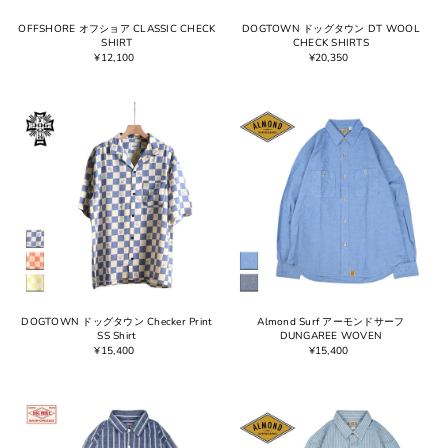
OFFSHORE オフショア CLASSIC CHECK
DOGTOWN ドッグタウン DT WOOL
SHIRT
CHECK SHIRTS
¥12,100
¥20,350
DOGTOWN ドッグタウン Checker Print
Almond Surf アーモンドサーフ
SS Shirt
DUNGAREE WOVEN
¥15,400
¥15,400