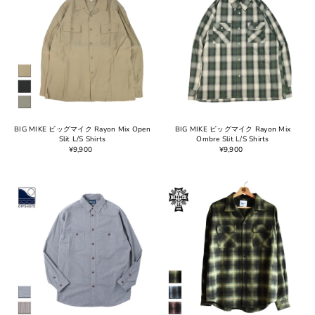
BIG MIKE ビッグマイク Rayon Mix Open
BIG MIKE ビッグマイク Rayon Mix
Slit L/S Shirts
Ombre Slit L/S Shirts
¥9,900
¥9,900