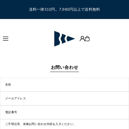
Translation missing: ja.accessibility.skip_to_text
送料一律310円。7,980円以上で送料無料
お問い合わせ