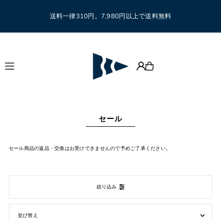
Translation missing: ja.accessibility.skip_to_text
送料一律310円。7,980円以上で送料無料
セール
セール商品の返品・交換はお受けできませんので予めご了承ください。
絞り込み