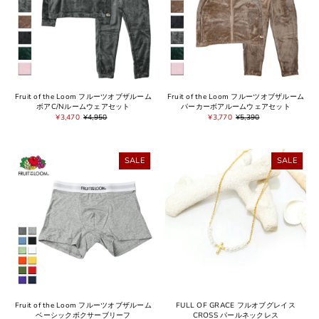
Fruit of the Loom フルーツオブザルーム
Fruit of the Loom フルーツオブザルーム
ボアC/Nルームウェアセット
パーカーボアルームウェアセット
¥3,470
¥4,950
¥3,770
¥5,390
SALE
SALE
Fruit of the Loom フルーツオブザルーム
FULL OF GRACE フルオブグレイス
ベーシックボクサーブリーフ
CROSS パールネックレス