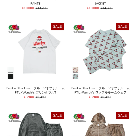
PANTS
JACKET
¥10,000
¥13,200
¥10,000
¥14,300
SALE
SALE
Fruit of the Loom フルーツオブザルーム
Fruit of the Loom フルーツオブザルーム
FTL×Wendy's プリンタブルT
FTL×Wendy's ワッフルルームウェア
¥3,900
¥6,490
¥3,900
¥6,490
SALE
SALE