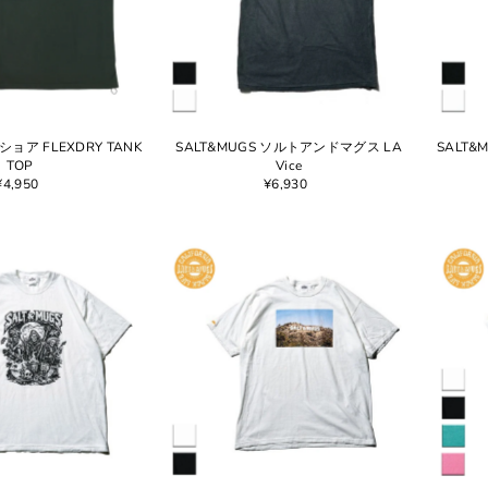
ショア FLEXDRY TANK
SALT&MUGS ソルトアンドマグス LA
SALT&
TOP
Vice
¥4,950
¥6,930