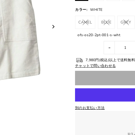
カラー:
WHITE
CAMEL
BLUE
GREY
ofs-os20-2pt-001-s-wht
-
7,980円(税込)以上で送料
チャットで問い合わせる
別のお支払い方法