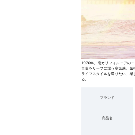
1976年、南カリフォルニアの
言葉をサーフに漂う空気感、気
ライフスタイルを送りたい、感
る。
ブランド
商品名