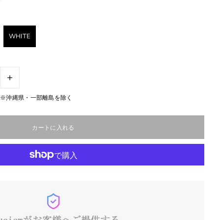
WHITE
+
無料※沖縄県・一部離島を除く