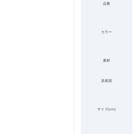
品番
カラー
素材
原産国
サイズ(cm)