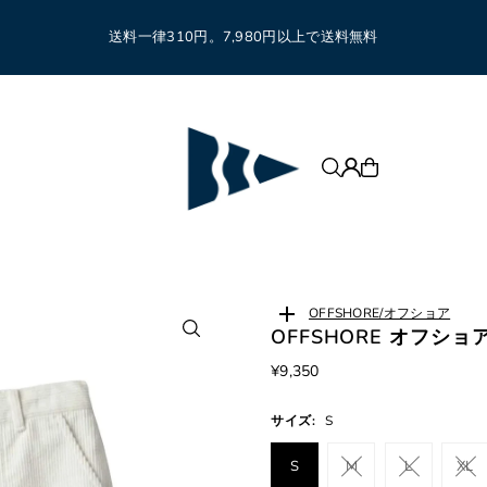
送料一律310円。7,980円以上で送料無料
OFFSHORE/オフショア
OFFSHORE オフショア
¥9,350
サイズ:
S
S
M
L
XL