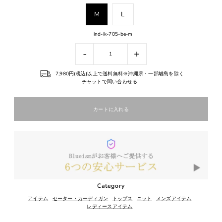
M
L
ind-ik-705-be-m
-
+
7,980円(税込)以上で送料無料※沖縄県・一部離島を除く
チャットで問い合わせる
Category
アイテム
セーター・カーディガン
トップス
ニット
メンズアイテム
レディースアイテム