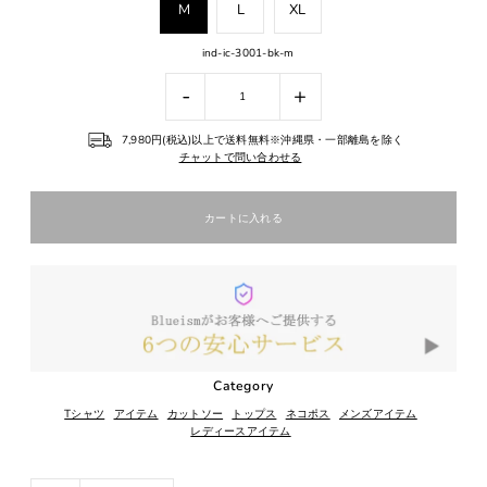
M
L
XL
ind-ic-3001-bk-m
-
+
7,980円(税込)以上で送料無料※沖縄県・一部離島を除く
チャットで問い合わせる
Category
Tシャツ
アイテム
カットソー
トップス
ネコポス
メンズアイテム
レディースアイテム