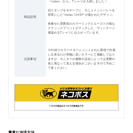
「Indian」から、Tシャツが入荷しました！
旧スタンプをモチーフに、モニュメントバレーを
背景にした”Indian CHIEF”が描かれたデザイン。
商品説明
色褪せた雰囲気のカラーリングとユーズドの様な
クラシックプリントがマッチした、ヴィンテージ
感溢れるTシャツに仕上がっています。
※RGBでカラーマネージメントされた環境で作業
し出来るだけ実物に近いカラーにて掲載しており
注意事項
ますが、モニターの種類や設定によっては実際の
色と異なって見える場合がございますので予めご
了承ください。
豊富な決済方法