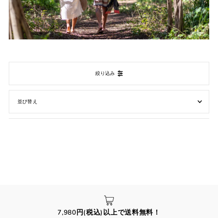
絞り込み
オススメ
関連性が最も高い
ベストセラー
アルファベット順, A-Z
アルファベット順, Z-A
価格の安い順
価格の高い順
7,980円(税込)以上で送料無料！