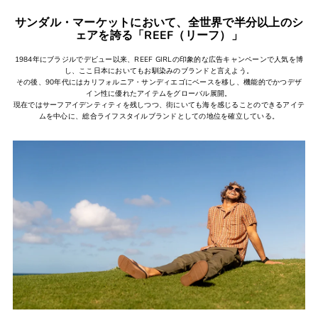
サンダル・マーケットにおいて、全世界で半分以上のシ
ェアを誇る「REEF（リーフ）」
1984年にブラジルでデビュー以来、REEF GIRLの印象的な広告キャンペーンで人気を博
し、ここ日本においてもお馴染みのブランドと言えよう。
その後、90年代にはカリフォルニア・サンディエゴにベースを移し、機能的でかつデザ
イン性に優れたアイテムをグローバル展開。
現在ではサーフアイデンティティを残しつつ、街にいても海を感じることのできるアイテ
ムを中心に、総合ライフスタイルブランドとしての地位を確立している。