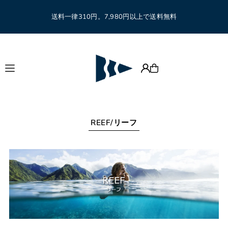
Translation missing: ja.accessibility.skip_to_text
送料一律310円。7,980円以上で送料無料
REEF/リーフ