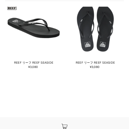
オススメ
関連性が最も高い
ベストセラー
アルファベット順, A-Z
アルファベット順, Z-A
価格の安い順
価格の高い順
古い商品順
REEF リーフ REEF SEASIDE
REEF リーフ REEF SEASIDE
¥3,080
¥3,080
新着順