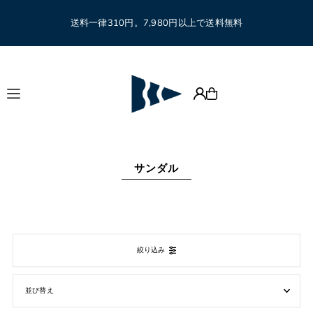
Translation missing: ja.accessibility.skip_to_text
送料一律310円。7,980円以上で送料無料
サンダル
絞り込み