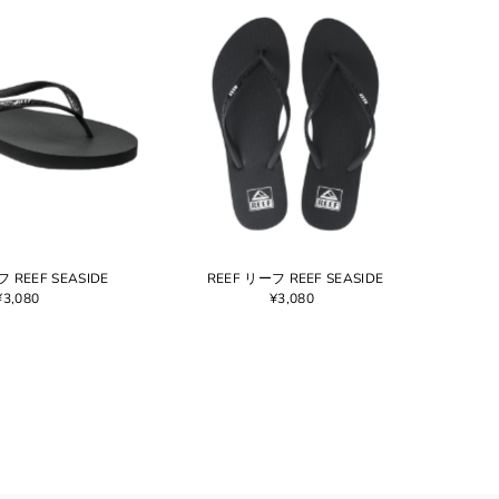
ベストセラー
アルファベット順, A-Z
アルファベット順, Z-A
価格の安い順
価格の高い順
古い商品順
新着順
 REEF SEASIDE
REEF リーフ REEF SEASIDE
¥3,080
¥3,080