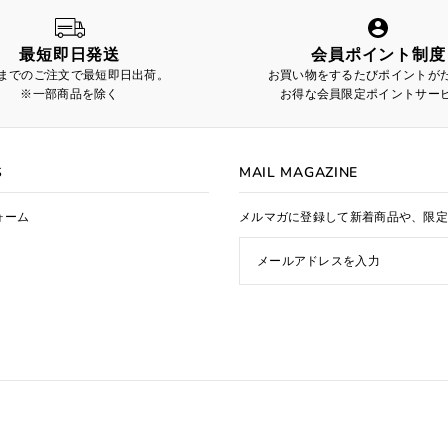
最短即日発送
会員ポイント制度
時までのご注文で最短即日出荷。
お買い物をするたびポイントが
※一部商品を除く
お得な会員限定ポイントサー
S
MAIL MAGAZINE
ォーム
メルマガに登録して新着商品や、限