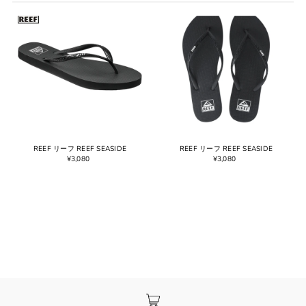
オススメ
関連性が最も高い
ベストセラー
アルファベット順, A-Z
アルファベット順, Z-A
価格の安い順
価格の高い順
古い商品順
REEF リーフ REEF SEASIDE
REEF リーフ REEF SEASIDE
¥3,080
¥3,080
新着順