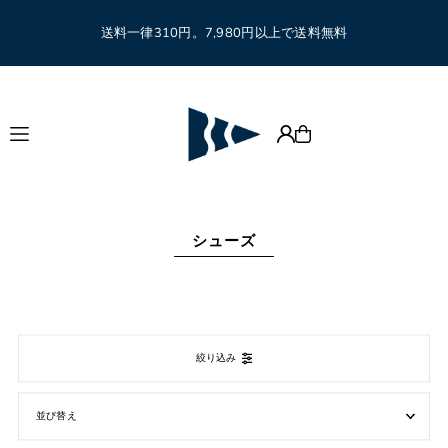
Translation missing: ja.accessibility.skip_to_text
送料一律310円。7,980円以上で送料無料
シューズ
絞り込み