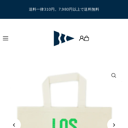
Translation missing: ja.accessibility.skip_to_text
送料一律310円。7,980円以上で送料無料