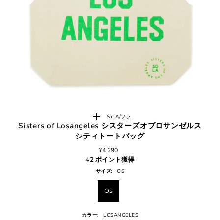
SoLA/ソラ
Sisters of Losangeles シスターズオブロサンゼルス
シティトートバッグ
¥4,290
42 ポイント獲得
サイズ:
OS
OS
カラー:
LOSANGELES