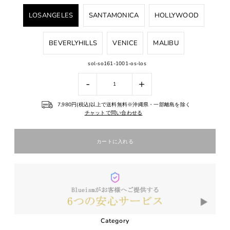
LOSANGELES
SANTAMONICA
HOLLYWOOD
BEVERLYHILLS
VENICE
MALIBU
sol-so161-1001-os-los
-
+
7,980円(税込)以上で送料無料※沖縄県・一部離島を除く
チャットで問い合わせる
Category