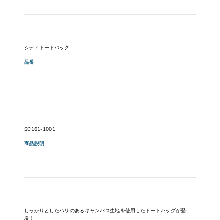
シティトートバッグ
品番
SO161-1001
商品説明
しっかりとしたハリのあるキャンバス生地を使用したトートバッグが登
場！