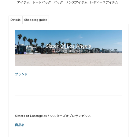
アイテム
トートバッグ
バッグ
メンズアイテム
レディースアイテム
Details
Shopping guide
ブランド
Sisters of Losangeles / シスターズオブロサンゼルス
商品名