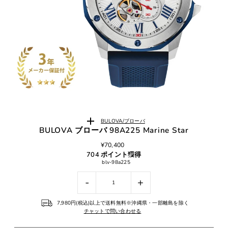
BULOVA/ブローバ
BULOVA ブローバ 98A225 Marine Star
¥70,400
704 ポイント獲得
blv-98a225
-
+
7,980円(税込)以上で送料無料※沖縄県・一部離島を除く
チャットで問い合わせる