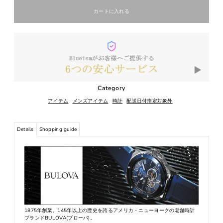
Category
アイテム
メンズアイテム
時計
配送日付指定対象外
Details
Shopping guide
1875年創業。145年以上の歴史を誇るアメリカ・ニューヨークの老舗時計
ブランドBULOVA(ブローバ)。