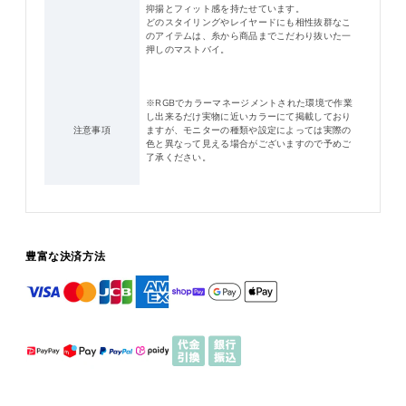
抑揚とフィット感を持たせています。
どのスタイリングやレイヤードにも相性抜群なこ
のアイテムは、糸から商品までこだわり抜いた一
押しのマストバイ。
※RGBでカラーマネージメントされた環境で作業
し出来るだけ実物に近いカラーにて掲載しており
注意事項
ますが、モニターの種類や設定によっては実際の
色と異なって見える場合がございますので予めご
了承ください。
豊富な決済方法