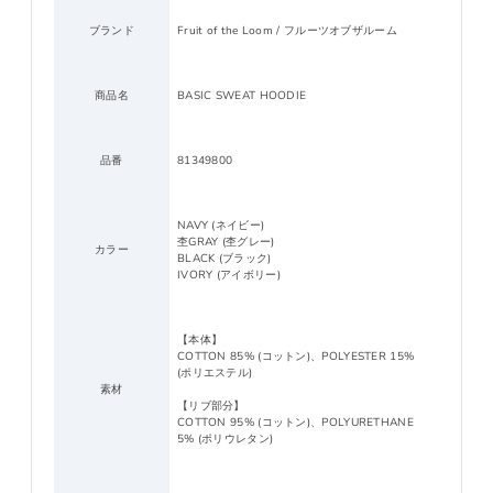
ブランド
Fruit of the Loom / フルーツオブザルーム
商品名
BASIC SWEAT HOODIE
品番
81349800
NAVY (ネイビー)
杢GRAY (杢グレー)
カラー
BLACK (ブラック)
IVORY (アイボリー)
【本体】
COTTON 85% (コットン)、POLYESTER 15%
(ポリエステル)
素材
【リブ部分】
COTTON 95% (コットン)、POLYURETHANE
5% (ポリウレタン)