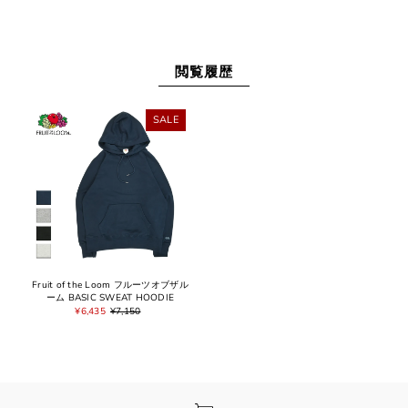
閲覧履歴
SALE
Fruit of the Loom フルーツオブザル
ーム BASIC SWEAT HOODIE
¥6,435
¥7,150