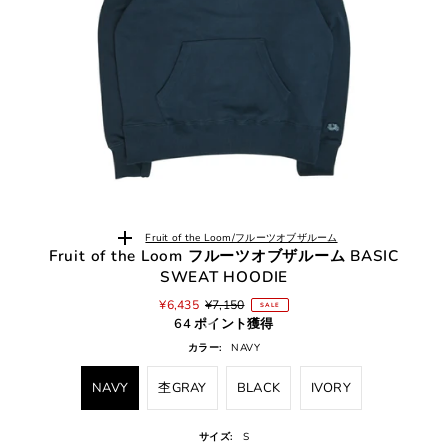
Fruit of the Loom/フルーツオブザルーム
Fruit of the Loom フルーツオブザルーム BASIC
SWEAT HOODIE
¥6,435
¥7,150
SALE
64 ポイント獲得
カラー:
NAVY
NAVY
杢GRAY
BLACK
IVORY
サイズ:
S