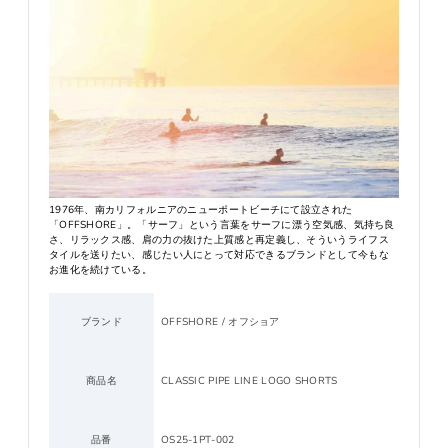
1976年、南カリフォルニアのニューポートビーチにて設立された
「OFFSHORE」。「サーフ」という言葉をサーフに漂う空気感、気持ち良
さ、リラックス感、肩の力の抜けた上質感と再定義し、そういうライフス
タイルを送りたい、感じたい人にとって対応できるブランドとして今もな
お進化を続けている。
ブランド
OFFSHORE / オフショア
商品名
CLASSIC PIPE LINE LOGO SHORTS
品番
OS25-1PT-002