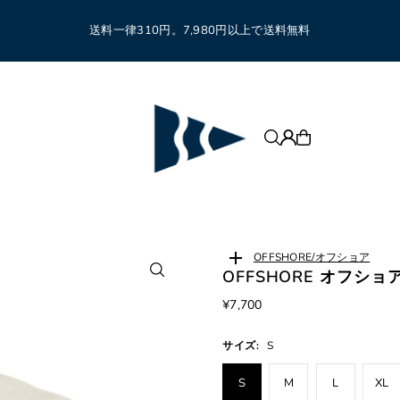
送料一律310円。7,980円以上で送料無料
OFFSHORE/オフショア
OFFSHORE オフショア 
¥7,700
サイズ:
S
S
M
L
XL