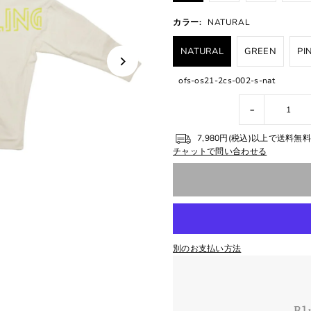
カラー:
NATURAL
NATURAL
GREEN
PI
ofs-os21-2cs-002-s-nat
-
7,980円(税込)以上で送料
チャットで問い合わせる
別のお支払い方法