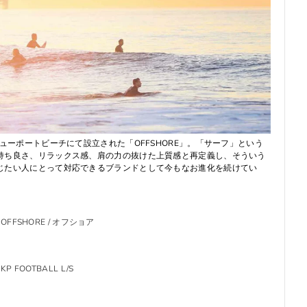
ニューポートビーチにて設立された「OFFSHORE」。「サーフ」という
持ち良さ、リラックス感、肩の力の抜けた上質感と再定義し、そういう
じたい人にとって対応できるブランドとして今もなお進化を続けてい
OFFSHORE / オフショア
KP FOOTBALL L/S