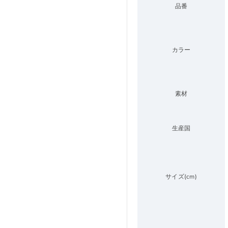
品番
カラー
素材
生産国
サイズ(cm)