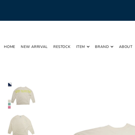
Translation missing: ja.accessibility.skip_to_text
HOME
NEW ARRIVAL
RESTOCK
ITEM
BRAND
ABOUT