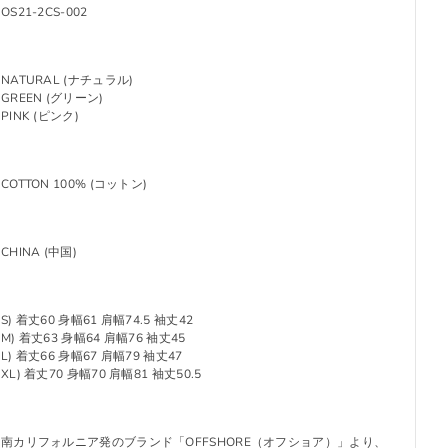
OS21-2CS-002
NATURAL (ナチュラル)
GREEN (グリーン)
PINK (ピンク)
COTTON 100% (コットン)
CHINA (中国)
S) 着丈60 身幅61 肩幅74.5 袖丈42
M) 着丈63 身幅64 肩幅76 袖丈45
L) 着丈66 身幅67 肩幅79 袖丈47
XL) 着丈70 身幅70 肩幅81 袖丈50.5
南カリフォルニア発のブランド「OFFSHORE（オフショア）」より、