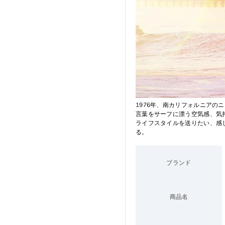
1976年、南カリフォルニアの
言葉をサーフに漂う空気感、気
ライフスタイルを送りたい、感
る。
ブランド
商品名