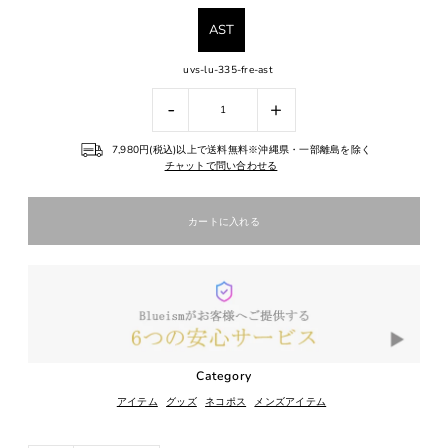
AST
uvs-lu-335-fre-ast
-
+
7,980円(税込)以上で送料無料※沖縄県・一部離島を除く
チャットで問い合わせる
Category
アイテム
グッズ
ネコポス
メンズアイテム