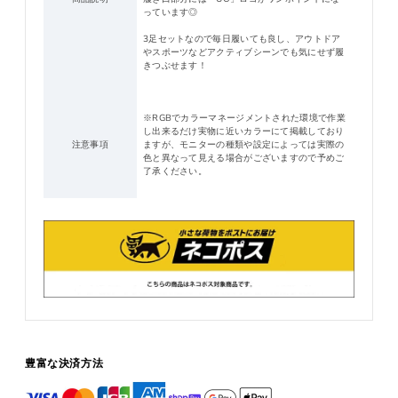
っています◎
3足セットなので毎日履いても良し、アウトドア
やスポーツなどアクティブシーンでも気にせず履
きつぶせます！
※RGBでカラーマネージメントされた環境で作業
し出来るだけ実物に近いカラーにて掲載しており
注意事項
ますが、モニターの種類や設定によっては実際の
色と異なって見える場合がございますので予めご
了承ください。
豊富な決済方法