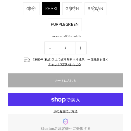
GRAY
KHAKI
GREEN
BROWN
PURPLEGREEN
uvs-uvo-063-os-khk
-
+
7,980円(税込)以上で送料無料※沖縄県・一部離島を除く
チャットで問い合わせる
別のお支払い方法