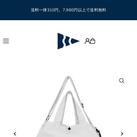
Translation missing: ja.accessibility.skip_to_text
送料一律310円。7,980円以上で送料無料