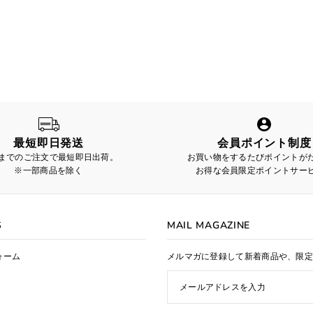
最短即日発送
会員ポイント制度
時までのご注文で最短即日出荷。
お買い物をするたびポイントが
※一部商品を除く
お得な会員限定ポイントサー
S
MAIL MAGAZINE
ォーム
メルマガに登録して新着商品や、限