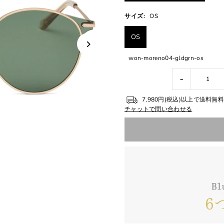
サイズ:
OS
OS
won-moreno04-gldgrn-os
-
7,980円(税込)以上で送料
チャットで問い合わせる