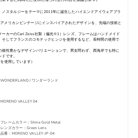
、ノスタルジーをテーマに2011年に誕生したハイエンドアイウェアブラ
でのアメリカンビンテージにインスパイアされたデザインを、先端の技術と
カーのCarl Zeiss社製（偏光※1）レンズ、フレームはハンドメイド
、そしてフランスのコモテックヒンジを使用するなど、長時間の使用で
の個性豊かなデザインバリエーションで、男女問わず、西海岸でも特に
ンドです。
ズを使用しています）
WONDERLAND / ワンダーランド
MORENO VALLEY 04
フレームカラー：Shine Gold Metal
レンズカラー：Green Lens
品番：MORENO VALLEY-JP-04