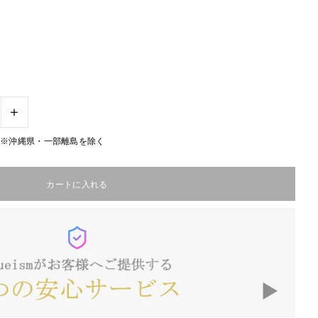
+
無料※沖縄県・一部離島を除く