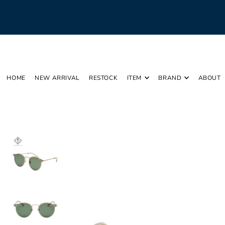
Translation missing: ja.accessibility.skip_to_text
HOME
NEW ARRIVAL
RESTOCK
ITEM
BRAND
ABOUT